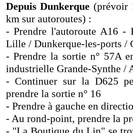
Depuis Dunkerque
(prévoir 
km sur autoroutes) :
- Prendre l'autoroute A16 - 
Lille / Dunkerque-les-ports / 
- Prendre la sortie n° 57A e
industrielle Grande-Synthe / A
- Continuer sur la D625 p
prendre la sortie n° 16
- Prendre à gauche en directi
- Au rond-point, prendre la pr
- "La Boutique du Lin" se tr