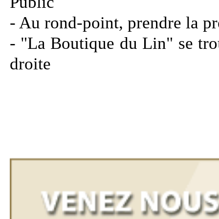
Public
- Au rond-point, prendre la pr
- "La Boutique du Lin" se tr
droite